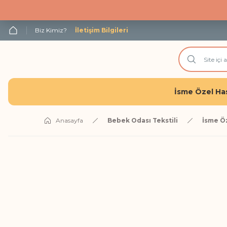
Biz Kimiz?
İletişim Bilgileri
İsme Özel Has
Anasayfa
Bebek Odası Tekstili
İsme Ö