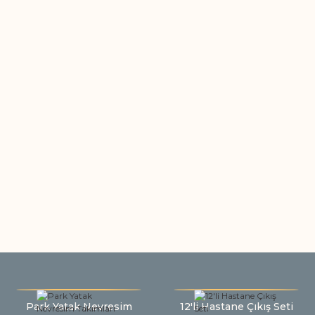
Park Yatak Nevresim
12'li Hastane Çıkış Seti