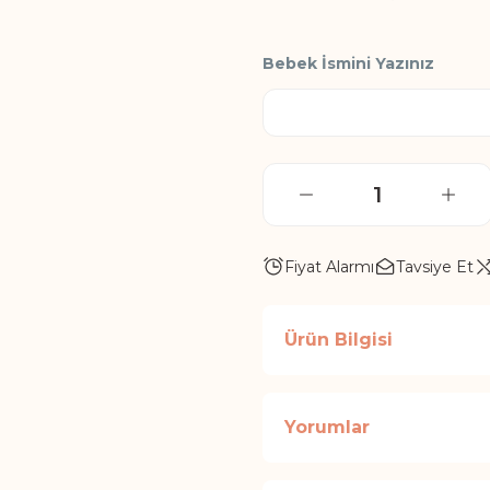
Bebek İsmini Yazınız
Fiyat Alarmı
Tavsiye Et
Ürün Bilgisi
Yorumlar