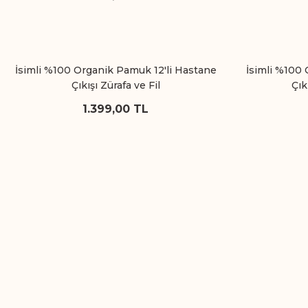
İsimli %100 Organik Pamuk 12'li Hastane
İsimli %100 
Çıkışı Zürafa ve Fil
Çık
1.399,00 TL