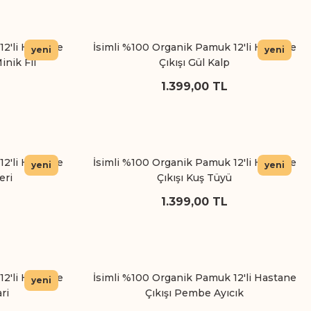
12'li Hastane
İsimli %100 Organik Pamuk 12'li Hastane
yeni
yeni
inik Fil
Çıkışı Gül Kalp
1.399,00 TL
12'li Hastane
İsimli %100 Organik Pamuk 12'li Hastane
yeni
yeni
eri
Çıkışı Kuş Tüyü
1.399,00 TL
12'li Hastane
İsimli %100 Organik Pamuk 12'li Hastane
yeni
ri
Çıkışı Pembe Ayıcık