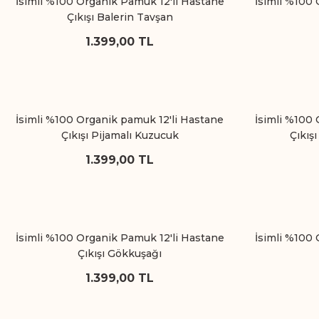
İsimli %100 Organik Pamuk 12'li Hastane
İsimli %100 
Çıkışı Balerin Tavşan
1.399,00 TL
İsimli %100 Organik pamuk 12'li Hastane
İsimli %100 
Çıkışı Pijamalı Kuzucuk
Çıkış
1.399,00 TL
İsimli %100 Organik Pamuk 12'li Hastane
İsimli %100 
Çıkışı Gökkuşağı
1.399,00 TL