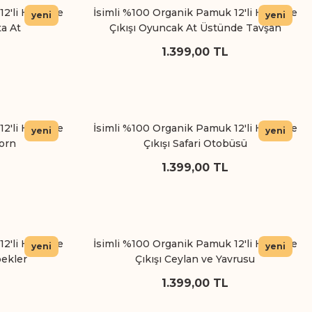
12'li Hastane
İsimli %100 Organik Pamuk 12'li Hastane
yeni
yeni
ta At
Çıkışı Oyuncak At Üstünde Tavşan
1.399,00 TL
12'li Hastane
İsimli %100 Organik Pamuk 12'li Hastane
yeni
yeni
orn
Çıkışı Safari Otobüsü
1.399,00 TL
12'li Hastane
İsimli %100 Organik Pamuk 12'li Hastane
yeni
yeni
bekler
Çıkışı Ceylan ve Yavrusu
1.399,00 TL