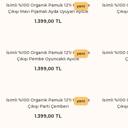
İsimli %100 Organik Pamuk 12'li Hastane
İsimli %100 
yeni
Çıkışı Mavi Pijamalı Ayda Uyuyan Ayıcık
Çıkış
1.399,00 TL
İsimli %100 Organik Pamuk 12'li Hastane
İsimli %100 
yeni
Çıkışı Pembe Oyuncaklı Ayıcık
Ç
1.399,00 TL
İsimli %100 Organik Pamuk 12'li Hastane
İsimli %100 
yeni
Çıkışı Parti Çemberi
Çıkış
1.399,00 TL