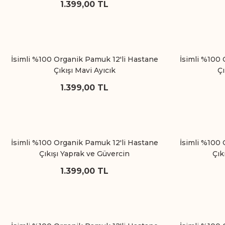
1.399,00 TL
İsimli %100 Organik Pamuk 12'li Hastane
İsimli %100 
Çıkışı Mavi Ayıcık
Çı
1.399,00 TL
İsimli %100 Organik Pamuk 12'li Hastane
İsimli %100 
Çıkışı Yaprak ve Güvercin
Çık
1.399,00 TL