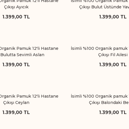
Organik Pamuk 12'li Hastane
İsimli %100 Organik Pamuk 
Çıkışı Ayıcık
Çıkışı Bulut Üstünde Ya
1.399,00 TL
1.399,00 TL
Organik Pamuk 12'li Hastane
İsimli %100 Organik pamuk 
ı Bulutta Sevimli Aslan
Çıkışı Fil Ailesi
1.399,00 TL
1.399,00 TL
Organik Pamuk 12'li Hastane
İsimli %100 Organik pamuk 
Çıkışı Ceylan
Çıkışı Balondaki B
1.399,00 TL
1.399,00 TL