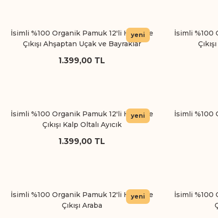
İsimli %100 Organik Pamuk 12'li Hastane
İsimli %100 
yeni
Çıkışı Ahşaptan Uçak ve Bayraklar
Çıkış
1.399,00 TL
İsimli %100 Organik Pamuk 12'li Hastane
İsimli %100 
yeni
Çıkışı Kalp Oltalı Ayıcık
1.399,00 TL
İsimli %100 Organik Pamuk 12'li Hastane
İsimli %100 
yeni
Çıkışı Araba
Ç