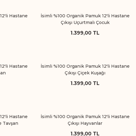
12'li Hastane
İsimli %100 Organik Pamuk 12'li Hastane
Çıkışı Uçurtmalı Çocuk
1.399,00 TL
12'li Hastane
İsimli %100 Organik Pamuk 12'li Hastane
şan
Çıkışı Çiçek Kuşağı
1.399,00 TL
12'li Hastane
İsimli %100 Organik Pamuk 12'li Hastane
ve Tavşan
Çıkışı Hayvanlar
1.399,00 TL