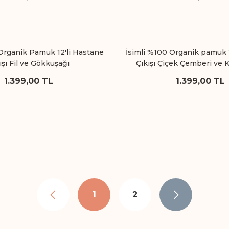
Organik Pamuk 12'li Hastane
İsimli %100 Organik pamuk 
ışı Fil ve Gökkuşağı
Çıkışı Çiçek Çemberi ve 
1.399,00 TL
1.399,00 TL
1
2