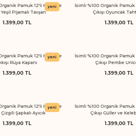
Organik Pamuk 12'li Hastane
İsimli %100 Organik Pamuk 
yeni
ı Yeşil Pijamalı Tavşan
Çıkışı Oyuncak Tah
1.399,00 TL
1.399,00 TL
Organik Pamuk 12'li Hastane
İsimli %100 Organik Pamuk 
yeni
ıkışı Rüya Kapanı
Çıkışı Pembe Unic
1.399,00 TL
1.399,00 TL
Organik Pamuk 12'li Hastane
İsimli %100 Organik Pamuk 
yeni
ı Çizgili Şapkalı Ayıcık
Çıkışı Güller ve Kele
1.399,00 TL
1.399,00 TL