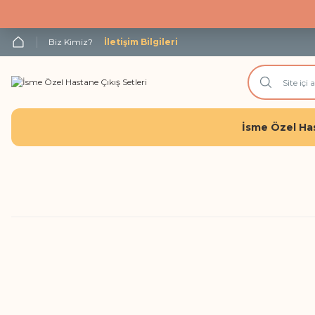
Biz Kimiz?
İletişim Bilgileri
İsme Özel Has