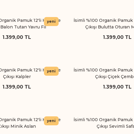
Organik Pamuk 12'li Hastane
İsimli %100 Organik Pamuk 
yeni
ı Balon Tutan Yavru Fil
Çıkışı Bulutta Oturan M
1.399,00 TL
1.399,00 TL
Organik Pamuk 12'li Hastane
İsimli %100 Organik Pamuk 
yeni
Çıkışı Kalpler
Çıkışı Çiçek Çemb
1.399,00 TL
1.399,00 TL
Organik Pamuk 12'li Hastane
İsimli %100 Organik Pamuk 
yeni
ıkışı Minik Aslan
Çıkışı Sevimli Safa