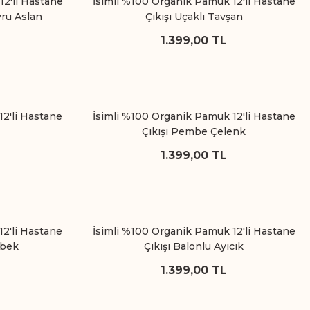
12'li Hastane
İsimli %100 Organik Pamuk 12'li Hastane
vru Aslan
Çıkışı Uçaklı Tavşan
1.399,00 TL
12'li Hastane
İsimli %100 Organik Pamuk 12'li Hastane
Çıkışı Pembe Çelenk
1.399,00 TL
12'li Hastane
İsimli %100 Organik Pamuk 12'li Hastane
ebek
Çıkışı Balonlu Ayıcık
1.399,00 TL