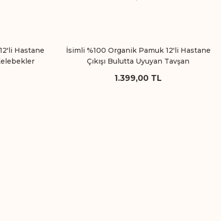
12'li Hastane
İsimli %100 Organik Pamuk 12'li Hastane
Kelebekler
Çıkışı Bulutta Uyuyan Tavşan
1.399,00 TL