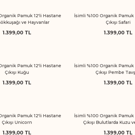
Organik Pamuk 12'li Hastane
İsimli %100 Organik Pamuk 
 Gökkuşağı ve Hayvanlar
Çıkışı Safari
1.399,00 TL
1.399,00 TL
Organik Pamuk 12'li Hastane
İsimli %100 Organik Pamuk 
Çıkışı Kuğu
Çıkışı Pembe Tav
1.399,00 TL
1.399,00 TL
Organik Pamuk 12'li Hastane
İsimli %100 Organik Pamuk 
Çıkışı Unicorn
Çıkışı Bulutlarda Kuzu 
1.399,00 TL
1.399,00 TL