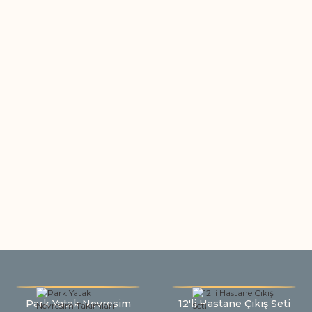
Park Yatak Nevresim
12'li Hastane Çıkış Seti