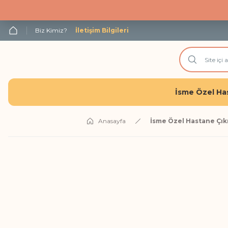
Biz Kimiz?
İletişim Bilgileri
İsme Özel Has
Anasayfa
İsme Özel Hastane Çıkı