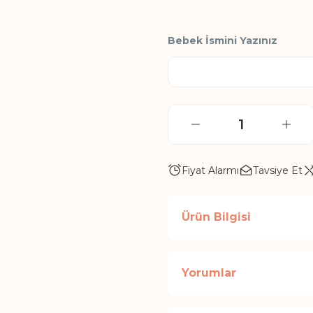
Bebek İsmini Yazınız
Fiyat Alarmı
Tavsiye Et
Ürün Bilgisi
Yorumlar