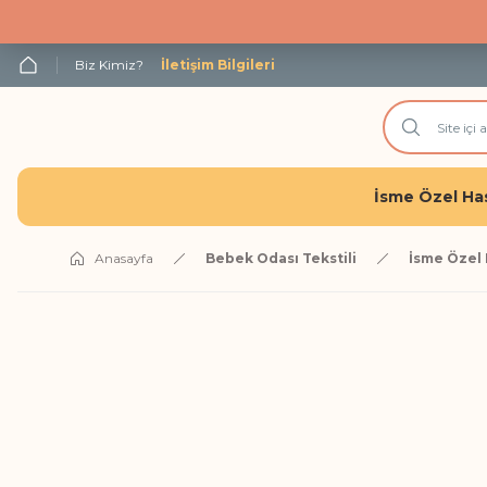
Biz Kimiz?
İletişim Bilgileri
İsme Özel Has
Anasayfa
Bebek Odası Tekstili
İsme Özel