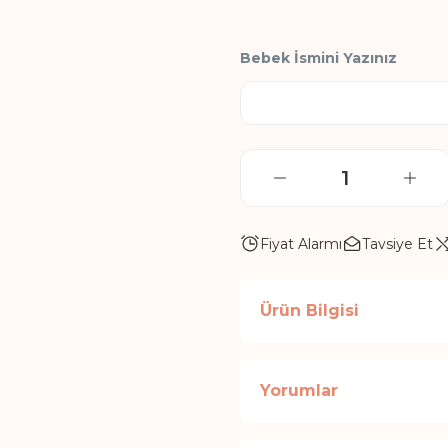
Bebek İsmini Yazınız
Fiyat Alarmı
Tavsiye Et
Ürün Bilgisi
Yorumlar