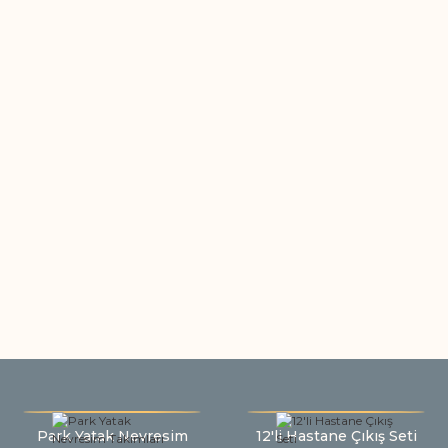
Park Yatak Nevresim
12'li Hastane Çıkış Seti