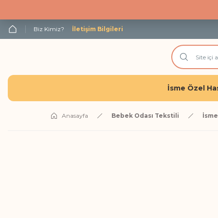
Biz Kimiz?
İletişim Bilgileri
İsme Özel Has
Anasayfa
Bebek Odası Tekstili
İsme