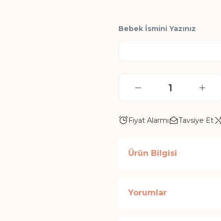
Bebek İsmini Yazınız
Fiyat Alarmı
Tavsiye Et
Ürün Bilgisi
Yorumlar