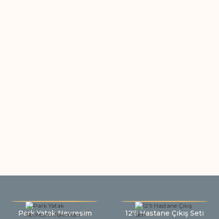
Park Yatak Nevresim
12'li Hastane Çıkış Seti