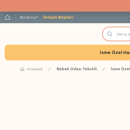
Biz Kimiz?
İletişim Bilgileri
İsme Özel Has
Anasayfa
Bebek Odası Tekstili
İsme Özel