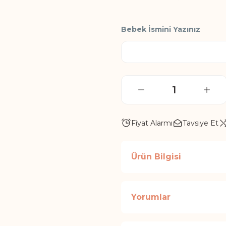
Bebek İsmini Yazınız
Fiyat Alarmı
Tavsiye Et
Ürün Bilgisi
Yorumlar