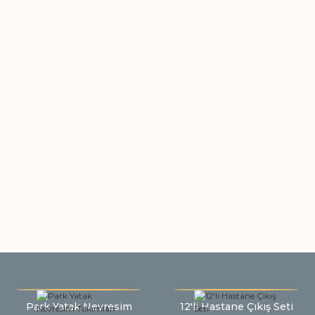
Park Yatak Nevresim
12'li Hastane Çıkış Seti