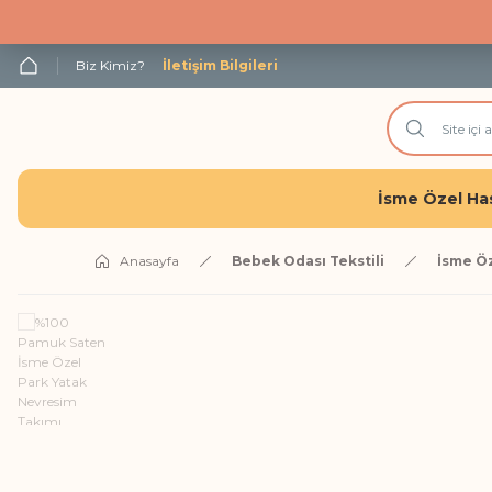
Biz Kimiz?
İletişim Bilgileri
İsme Özel Has
Anasayfa
Bebek Odası Tekstili
İsme Öz