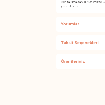
kılıfı takıma dahildir.Setimizd
yazabilirsiniz.
Yorumlar
Taksit Seçenekleri
Önerileriniz