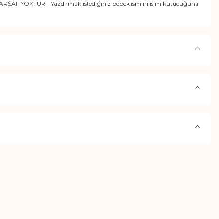
e ÇARŞAF YOKTUR - Yazdırmak istediğiniz bebek ismini isim kutucuğuna