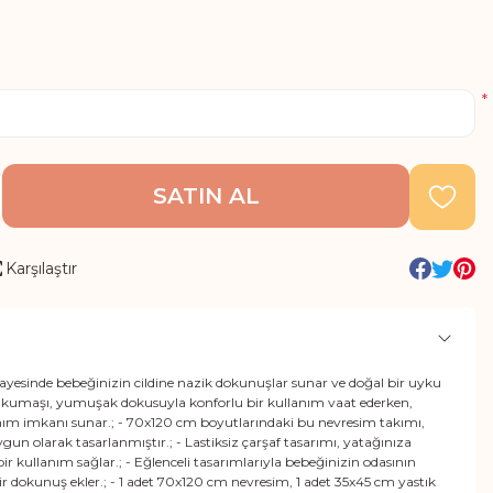
*
SATIN AL
Karşılaştır
yesinde bebeğinizin cildine nazik dokunuşlar sunar ve doğal bir uyku
 kumaşı, yumuşak dokusuyla konforlu bir kullanım vaat ederken,
llanım imkanı sunar.; - 70x120 cm boyutlarındaki bu nevresim takımı,
gun olarak tasarlanmıştır.; - Lastiksiz çarşaf tasarımı, yatağınıza
k bir kullanım sağlar.; - Eğlenceli tasarımlarıyla bebeğinizin odasının
ir dokunuş ekler.; - 1 adet 70x120 cm nevresim, 1 adet 35x45 cm yastık