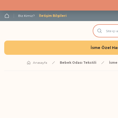
Biz Kimiz?
İletişim Bilgileri
İsme Özel Has
Anasayfa
Bebek Odası Tekstili
İsme 