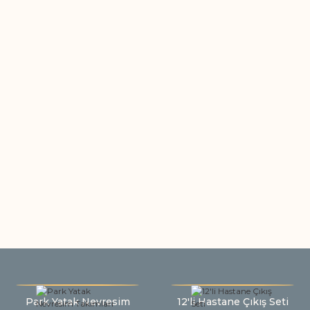
Park Yatak Nevresim
12'li Hastane Çıkış Seti