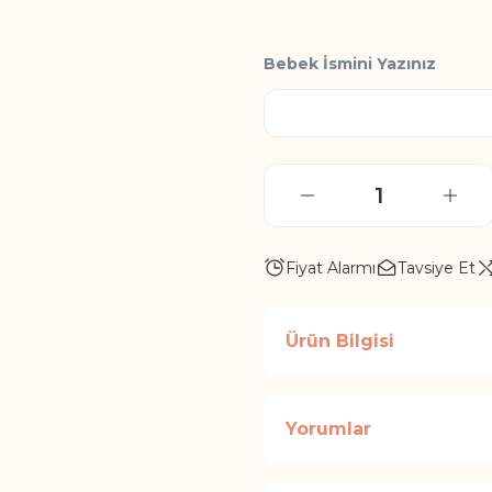
Bebek İsmini Yazınız
Fiyat Alarmı
Tavsiye Et
Ürün Bilgisi
Yorumlar