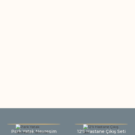
Park Yatak Nevresim
12'li Hastane Çıkış Seti