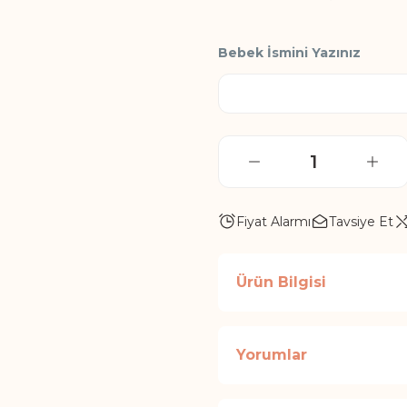
Bebek İsmini Yazınız
Fiyat Alarmı
Tavsiye Et
Ürün Bilgisi
Yorumlar