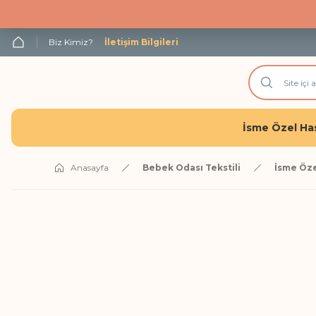
Biz Kimiz?
İletişim Bilgileri
İsme Özel Has
Anasayfa
Bebek Odası Tekstili
İsme Öze