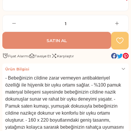
*
SATIN AL
Fiyat Alarmı
Tavsiye Et
Karşılaştır
Ürün Bilgisi
- Bebeğinizin cildine zarar vermeyen antibakteriyel
özelliği ile hijyenik bir uyku ortamı sağlar. - %100 pamuk
materyal bileşeni sayesinde bebeğinizin cildine nazik
dokunuşlar sunar ve rahat bir uyku deneyimi yaşatır. -
Pamuk saten kumaşı, yumuşak dokusuyla bebeğinizin
cildine nazikçe dokunur ve konforlu bir uyku ortamı
oluşturur. - 160 x 220 boyutlarındaki geniş tasarımı,
yatağınızı kolayca sararak bebeğinizin rahatça uyumasını