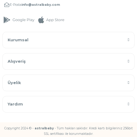
E-Posta
info@astralbaby.com
Kurumsal
Alışveriş
Üyelik
Yardım
Copyright 2024 © -
astralbaby
- Tüm hakları saklıdır. Kredi kartı bilgileriniz 256bit
SSL sertifikası ile korunmaktadır.