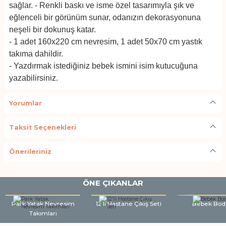
sağlar. - Renkli baskı ve isme özel tasarımıyla şık ve
eğlenceli bir görünüm sunar, odanızın dekorasyonuna
neşeli bir dokunuş katar.
- 1 adet 160x220 cm nevresim, 1 adet 50x70 cm yastık
takıma dahildir.
- Yazdırmak istediğiniz bebek ismini isim kutucuğuna
yazabilirsiniz.
Yorumlar
Taksit Seçenekleri
Önerileriniz
ÖNE ÇIKANLAR
Park Yatak Nevresim
12'li Hastane Çıkış Seti
Bebek Bod
Takımları