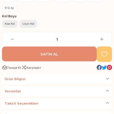
9-12 Ay
Kol Boyu
Kısa Kol
Uzun Kol
SATIN AL
Tavsiye Et
Karşılaştır
Ürün Bilgisi
Yorumlar
Taksit Seçenekleri