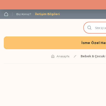
Biz Kimiz?
İletişim Bilgileri
İsme Özel Has
Anasayfa
Bebek & Çocuk 