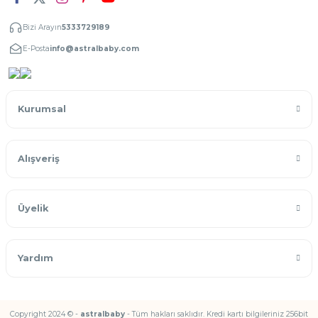
Bizi Arayın
5333729189
E-Posta
info@astralbaby.com
Kurumsal
Alışveriş
Üyelik
Yardım
Copyright 2024 © -
astralbaby
- Tüm hakları saklıdır. Kredi kartı bilgileriniz 256bit