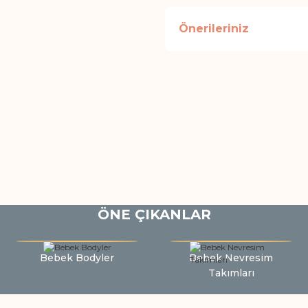
Önerileriniz
ÖNE ÇIKANLAR
Bebek Bodyler
Bebek Nevresim
Takımları