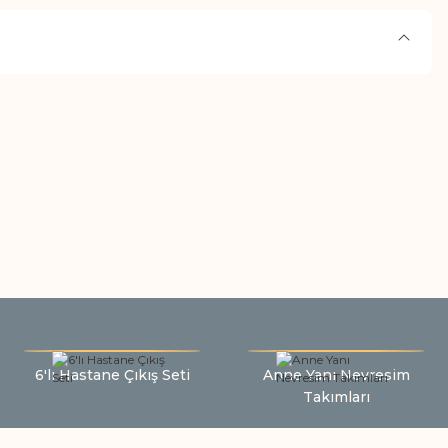
6'lı Hastane Çıkış Seti
Anne Yanı Nevresim
Takımları