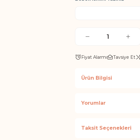
Fiyat Alarmı
Tavsiye Et
Ürün Bilgisi
Yorumlar
Taksit Seçenekleri