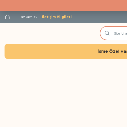
Biz Kimiz?
İletişim Bilgileri
İsme Özel Has