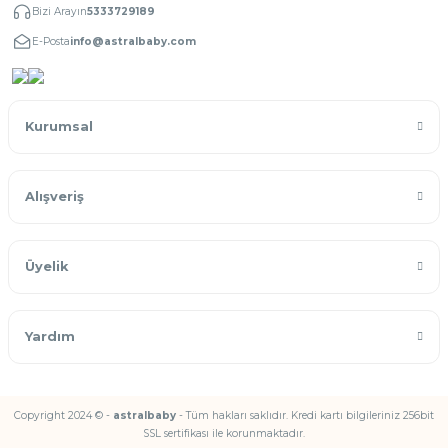
Bizi Arayın
5333729189
E-Posta
info@astralbaby.com
Kurumsal
Alışveriş
Üyelik
Yardım
Copyright 2024 © -
astralbaby
- Tüm hakları saklıdır. Kredi kartı bilgileriniz 256bit
SSL sertifikası ile korunmaktadır.