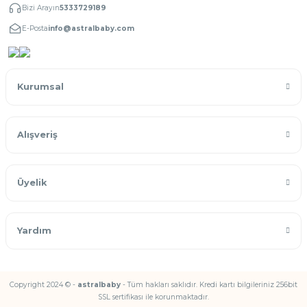
Bizi Arayın
5333729189
E-Posta
info@astralbaby.com
Kurumsal
Alışveriş
Üyelik
Yardım
Copyright 2024 © -
astralbaby
- Tüm hakları saklıdır. Kredi kartı bilgileriniz 256bit
SSL sertifikası ile korunmaktadır.