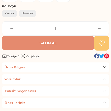
Kol Boyu
Kısa Kol
Uzun Kol
SATIN AL
Tavsiye Et
Karşılaştır
Ürün Bilgisi
Yorumlar
Taksit Seçenekleri
Önerileriniz