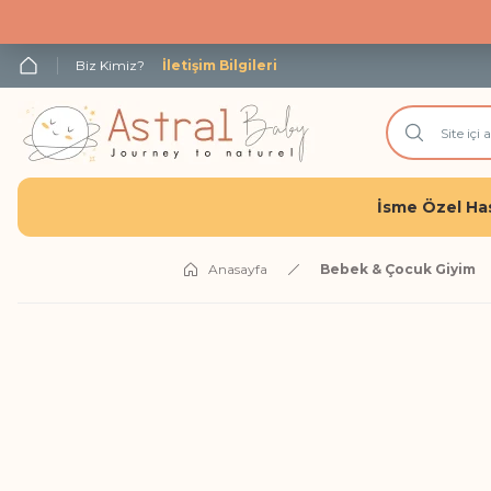
Biz Kimiz?
İletişim Bilgileri
İsme Özel Has
Anasayfa
Bebek & Çocuk Giyim