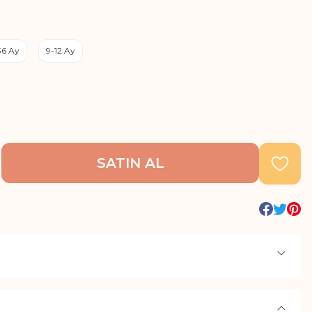
36 Ay
9-12 Ay
SATIN AL