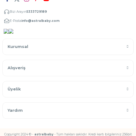
Bizi Arayın
5333729189
E-Posta
info@astralbaby.com
Kurumsal
Alışveriş
Üyelik
Yardım
Copyright 2024 © -
astralbaby
- Tüm hakları saklıdır. Kredi kartı bilgileriniz 256bit