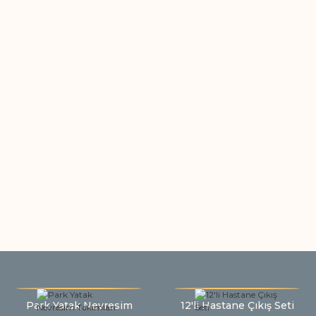
Park Yatak Nevresim
12'li Hastane Çıkış Seti