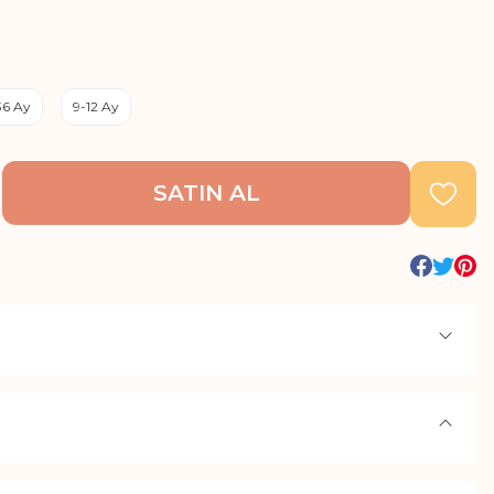
36 Ay
9-12 Ay
SATIN AL