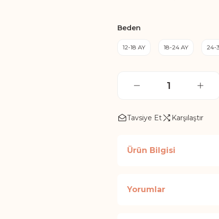
Beden
12-18 AY
18-24 AY
24-
Tavsiye Et
Karşılaştır
Ürün Bilgisi
Yorumlar