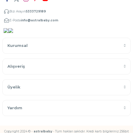
Bizi Arayın
5333729189
E-Posta
info@astralbaby.com
Kurumsal
Alışveriş
Üyelik
Yardım
Copyright 2024 © -
astralbaby
- Tüm hakları saklıdır. Kredi kartı bilgileriniz 256bit