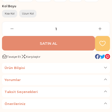
Kol Boyu
Kısa Kol
Uzun Kol
SATIN AL
Tavsiye Et
Karşılaştır
Ürün Bilgisi
Yorumlar
Taksit Seçenekleri
Önerileriniz