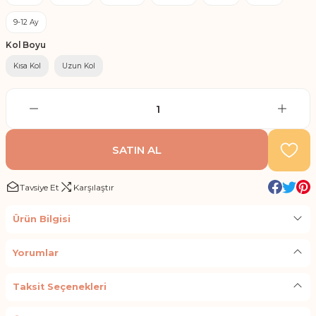
9-12 Ay
Kol Boyu
Kısa Kol
Uzun Kol
SATIN AL
Tavsiye Et
Karşılaştır
Ürün Bilgisi
Yorumlar
Taksit Seçenekleri