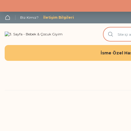
Biz Kimiz?
İletişim Bilgileri
İsme Özel Has