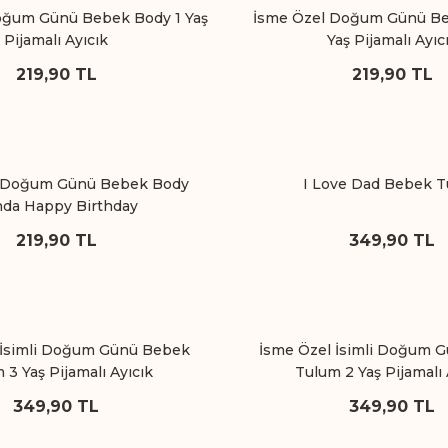
oğum Günü Bebek Body 1 Yaş
İsme Özel Doğum Günü Be
Pijamalı Ayıcık
Yaş Pijamalı Ayıc
219,90 TL
219,90 TL
l Doğum Günü Bebek Body
I Love Dad Bebek 
da Happy Birthday
219,90 TL
349,90 TL
 İsimli Doğum Günü Bebek
İsme Özel İsimli Doğum 
 3 Yaş Pijamalı Ayıcık
Tulum 2 Yaş Pijamalı 
349,90 TL
349,90 TL