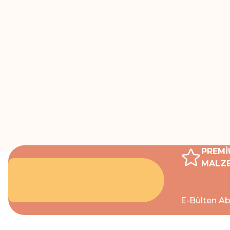
PREMİ
MALZE
E-Bülten Ab