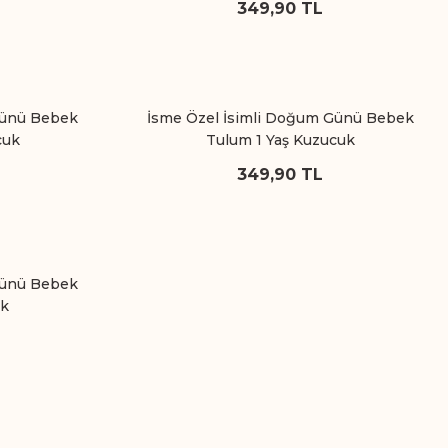
349,90 TL
Günü Bebek
İsme Özel İsimli Doğum Günü Bebek
cuk
Tulum 1 Yaş Kuzucuk
349,90 TL
Günü Bebek
ık